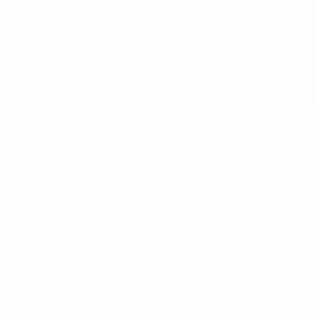
относящиеся к соревнованиям УЕФА, являются
зарегистрированными торговыми марками УЕФА и/или
охраняются авторским правом. Использование этих торговых
марок в коммерческих целях запрещено. Пользуясь сайтом
UEFA.com, вы тем самым соглашаетесь с Правилами и
условиями, а также с Политикой конфиденциальности
информации.