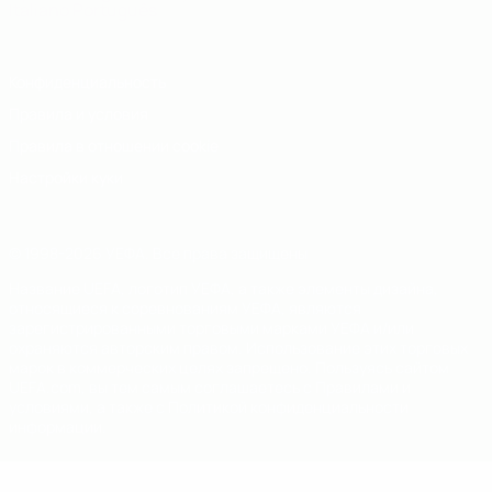
Italiano
Português
Конфиденциальность
Правила и условия
Правила в отношении cookie
Настройки куки
© 1998-2026 УЕФА. Все права защищены
Название UEFA, логотип УЕФА, а также элементы дизайна,
относящиеся к соревнованиям УЕФА, являются
зарегистрированными торговыми марками УЕФА и/или
охраняются авторским правом. Использование этих торговых
марок в коммерческих целях запрещено. Пользуясь сайтом
UEFA.com, вы тем самым соглашаетесь с Правилами и
условиями, а также с Политикой конфиденциальности
информации.