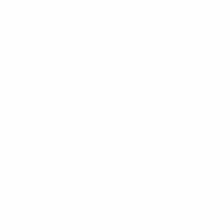
Italiano
Português
Конфиденциальность
Правила и условия
Правила в отношении cookie
Настройки куки
© 1998-2026 УЕФА. Все права защищены
Название UEFA, логотип УЕФА, а также элементы дизайна,
относящиеся к соревнованиям УЕФА, являются
зарегистрированными торговыми марками УЕФА и/или
охраняются авторским правом. Использование этих торговых
марок в коммерческих целях запрещено. Пользуясь сайтом
UEFA.com, вы тем самым соглашаетесь с Правилами и
условиями, а также с Политикой конфиденциальности
информации.