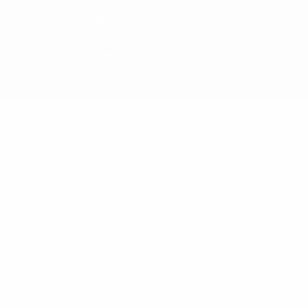
относящиеся к соревнованиям УЕФА, являются
зарегистрированными торговыми марками УЕФА и/или
охраняются авторским правом. Использование этих торговых
марок в коммерческих целях запрещено. Пользуясь сайтом
UEFA.com, вы тем самым соглашаетесь с Правилами и
условиями, а также с Политикой конфиденциальности
информации.