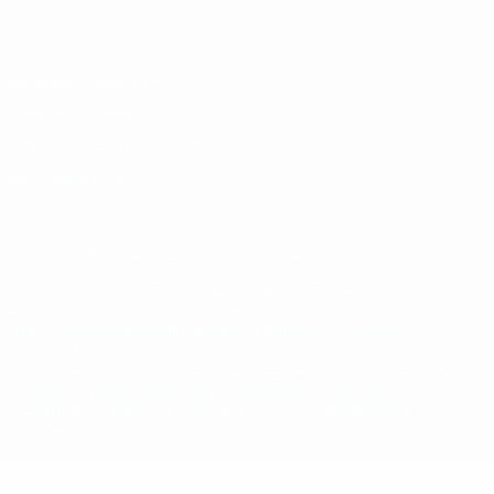
Italiano
Português
Конфиденциальность
Правила и условия
Правила в отношении cookie
Настройки куки
© 1998-2026 УЕФА. Все права защищены
Название UEFA, логотип УЕФА, а также элементы дизайна,
относящиеся к соревнованиям УЕФА, являются
зарегистрированными торговыми марками УЕФА и/или
охраняются авторским правом. Использование этих торговых
марок в коммерческих целях запрещено. Пользуясь сайтом
UEFA.com, вы тем самым соглашаетесь с Правилами и
условиями, а также с Политикой конфиденциальности
информации.