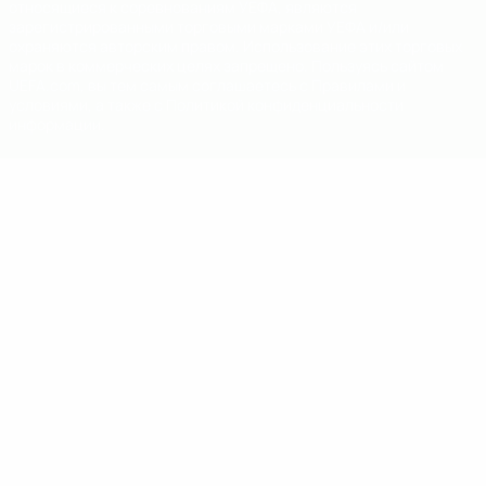
относящиеся к соревнованиям УЕФА, являются
зарегистрированными торговыми марками УЕФА и/или
охраняются авторским правом. Использование этих торговых
марок в коммерческих целях запрещено. Пользуясь сайтом
UEFA.com, вы тем самым соглашаетесь с Правилами и
условиями, а также с Политикой конфиденциальности
информации.