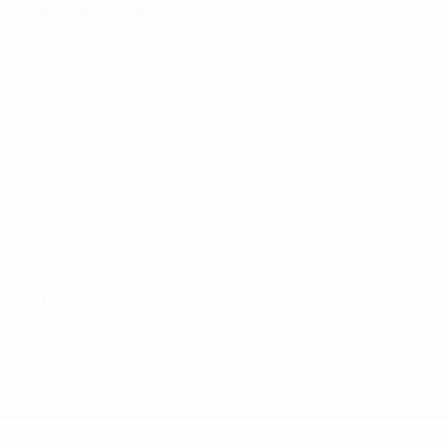
Italiano
Português
Конфиденциальность
Правила и условия
Правила в отношении cookie
Настройки куки
© 1998-2026 УЕФА. Все права защищены
Название UEFA, логотип УЕФА, а также элементы дизайна,
относящиеся к соревнованиям УЕФА, являются
зарегистрированными торговыми марками УЕФА и/или
охраняются авторским правом. Использование этих торговых
марок в коммерческих целях запрещено. Пользуясь сайтом
UEFA.com, вы тем самым соглашаетесь с Правилами и
условиями, а также с Политикой конфиденциальности
информации.