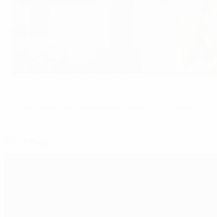
Футбольная ассоциация Ирландии
©Getty Images
© 1998-2026 UEFA. All rights reserved.
Обновлено: среда, 13 февраля 2019 г.
По теме