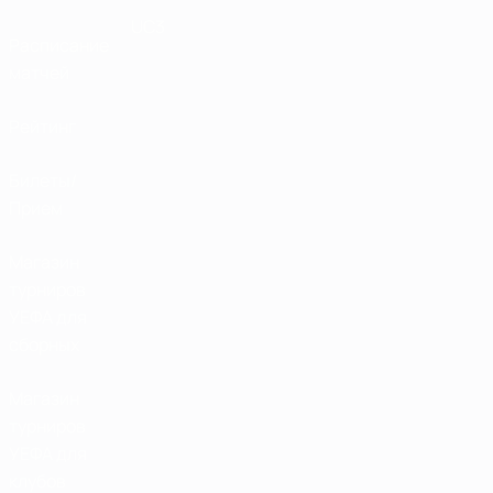
UC3
Расписание
матчей
Рейтинг
Билеты/
Прием
Магазин
турниров
УЕФА для
сборных
Магазин
турниров
УЕФА для
клубов