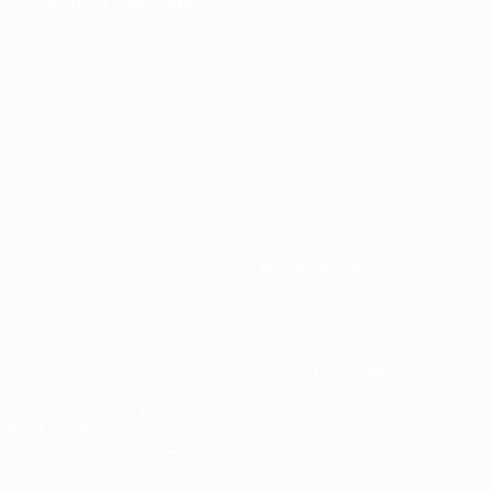
О нас
Национальные
ассоциации
Проведение соревнований
Развитие
Устойчивость
Новости и СМИ
ОТКРОЙ
ЕЩЕ
ДЛЯ СЕБЯ
MyUEFA
UEFA.tv