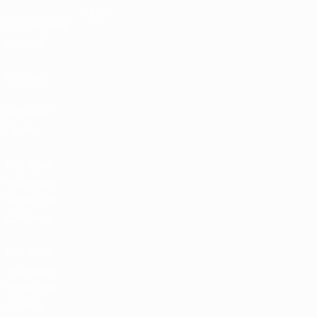
UC3
Расписание
матчей
Рейтинг
Билеты/
Прием
Магазин
турниров
УЕФА для
сборных
Магазин
турниров
УЕФА для
клубов