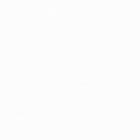
Новости и СМИ
О нас
Национальные
ассоциации
Проведение соревнований
Развитие
Устойчивость
Новости и СМИ
ОТКРОЙ
ЕЩЕ
ДЛЯ СЕБЯ