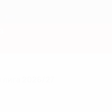
з
 лига 2026/27