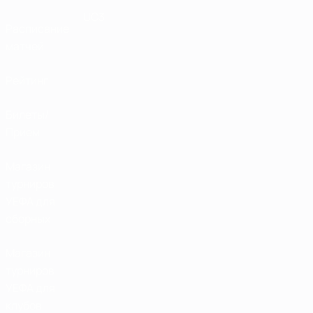
UC3
Расписание
матчей
Рейтинг
Билеты/
Прием
Магазин
турниров
УЕФА для
сборных
Магазин
турниров
УЕФА для
клубов