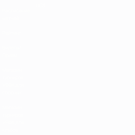
UC3
Расписание
матчей
Рейтинг
Билеты/
Прием
Магазин
турниров
УЕФА для
сборных
Магазин
турниров
УЕФА для
клубов