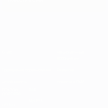
О нас
Национальные
ассоциации
Проведение соревнований
Развитие
Устойчивость
Новости и СМИ
ОТКРОЙ
ЕЩЕ
ДЛЯ СЕБЯ
MyUEFA
UEFA.tv