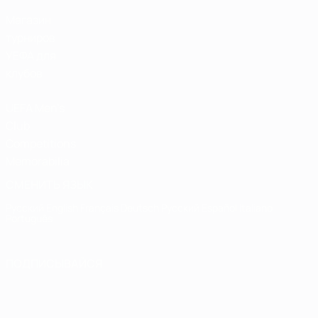
Магазин
турниров
УЕФА для
клубов
UEFA Men's
Club
Competitions
Memorabilia
СМЕНИТЬ ЯЗЫК
Русский
English
Français
Deutsch
Русский
Español
Italiano
Português
ПОДПИСЫВАЙСЯ