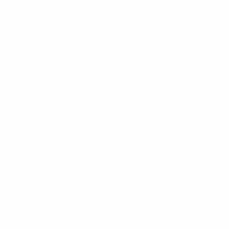
ПОДПИСЫВАЙСЯ
Правила и условия
Политика конфиденциальности
Правила в отношении cookie
Настройки куки
© 1998-2026 УЕФА. Все права защищены
Название UEFA, логотип УЕФА, а также элементы дизайна, относящиеся к
соревнованиям УЕФА, являются зарегистрированными торговыми