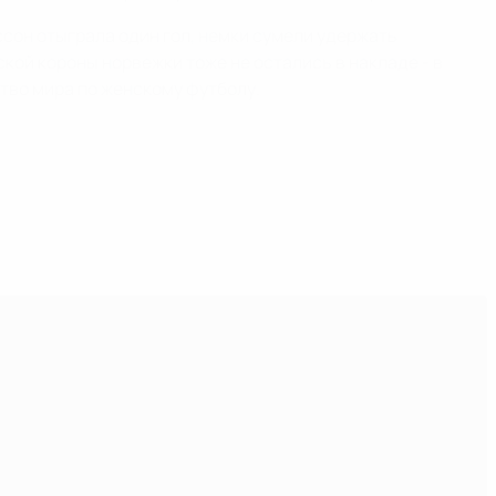
ссон отыграла один гол, немки сумели удержать
кой короны норвежки тоже не остались в накладе - в
тво мира по женскому футболу.