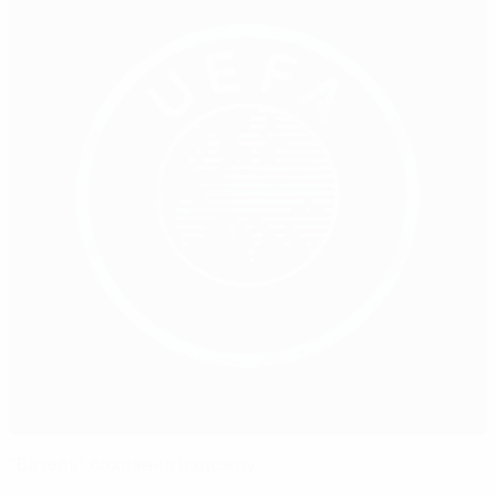
"Базель" сохранил надежду