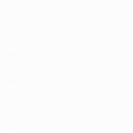
Рейтинг
Билеты/
Прием
Магазин
турниров
УЕФА для
сборных
Магазин
турниров
УЕФА для
клубов
UEFA Men's
Club