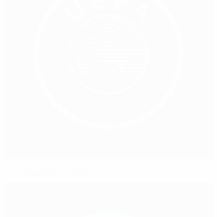
Амстердам без улыбки