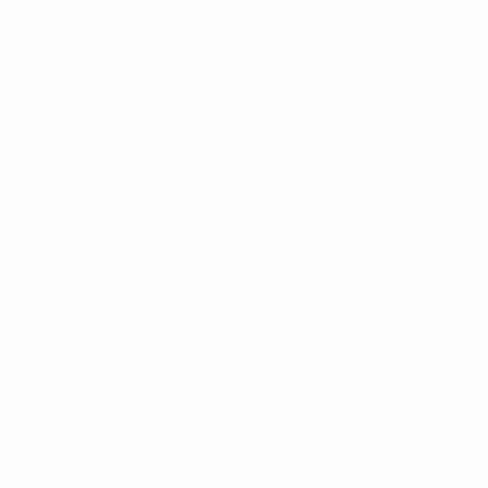
Competitions
Memorabilia
СМЕНИТЬ ЯЗЫК
Русский
English
Français
Deutsch
Русский
Español
Italiano
Português
ПОДПИСЫВАЙСЯ
Правила и условия
Политика конфиденциальности
Правила в отношении cookie