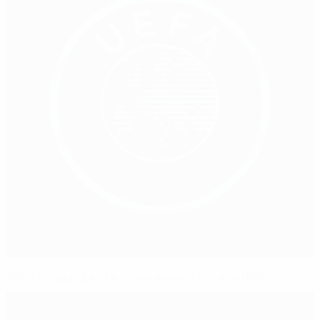
УЕФА открыл дела в отношении "Реала" и ЧФР