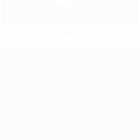
Найд: "Честь и хвала Ангерер!"
О нас
Национальные
ассоциации
Проведение соревнований
Развитие
Устойчивость
Новости и СМИ
ОТКРОЙ
ЕЩЕ