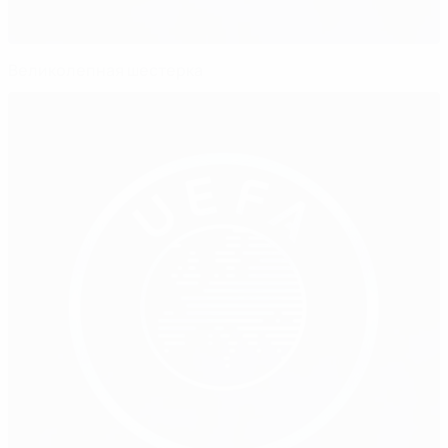
Великолепная шестерка