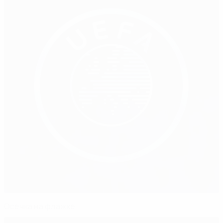
Осечка на флажке