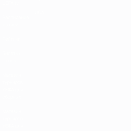
UEFA.tv
UC3
Расписание
матчей
Рейтинг
Билеты/
Прием
Магазин
турниров
УЕФА для
сборных
Магазин
турниров
УЕФА для