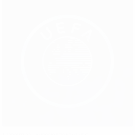
Лаврентьев: "Выделю всю команду"