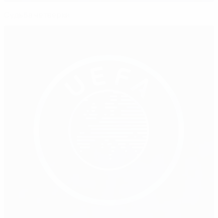
Судьба четверки