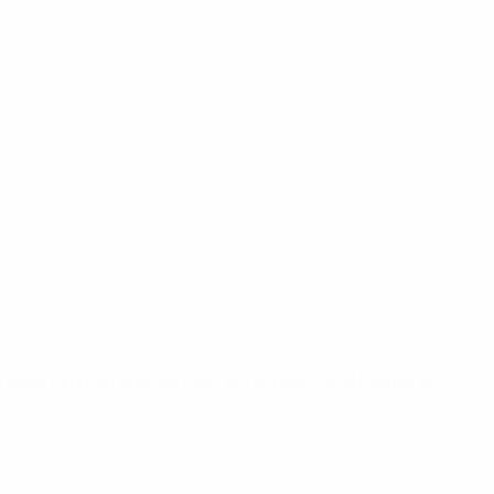
 тайме окончательный счет установил Хесе Родригес.