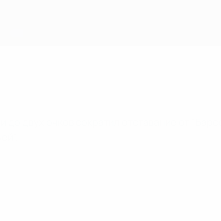
 до двух очков сократил отставание от "Барсе
ей".