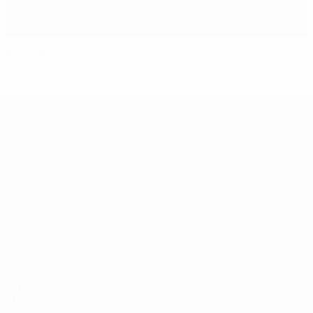
Третий срок ван Праага
О нас
Национальные
ассоциации
Проведение соревнований
Развитие
Устойчивость
Новости и СМИ
ОТКРОЙ
ЕЩЕ
ДЛЯ СЕБЯ