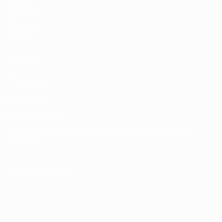
Магазин
турниров
УЕФА для
клубов
UEFA Men's
Club
Competitions
Memorabilia
СМЕНИТЬ ЯЗЫК
Русский
English
Français
Deutsch
Русский
Español
Italiano
Português
ПОДПИСЫВАЙСЯ