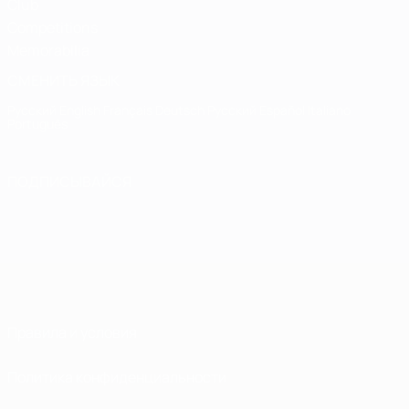
Club
Competitions
Memorabilia
СМЕНИТЬ ЯЗЫК
Русский
English
Français
Deutsch
Русский
Español
Italiano
Português
ПОДПИСЫВАЙСЯ
Правила и условия
Политика конфиденциальности