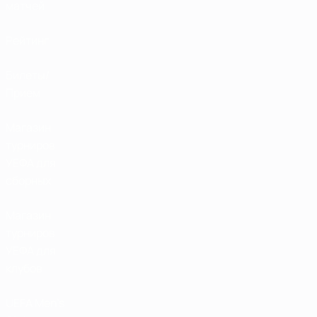
матчей
Рейтинг
Билеты/
Прием
Магазин
турниров
УЕФА для
сборных
Магазин
турниров
УЕФА для
клубов
UEFA Men's