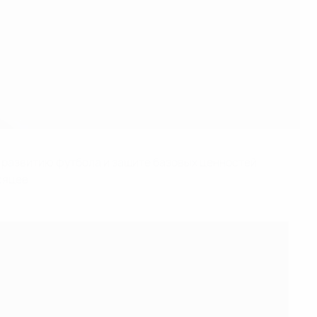
 развитию футбола и защите базовых ценностей
сяцев.