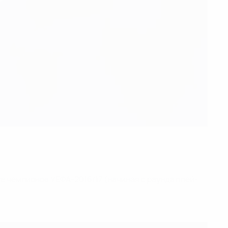
е чемпионов УЕФА-2016/17 (начиная с раунда плей-