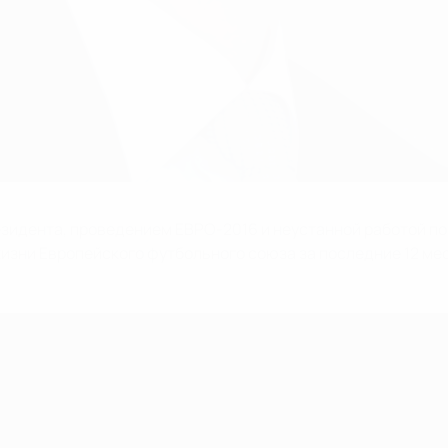
зидента, проведением ЕВРО-2016 и неустанной работой по
изни Европейского футбольного союза за последние 12 ме