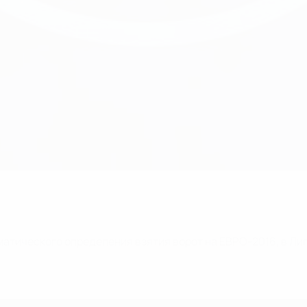
тического определения взятия ворот на ЕВРО-2016, в Лиг