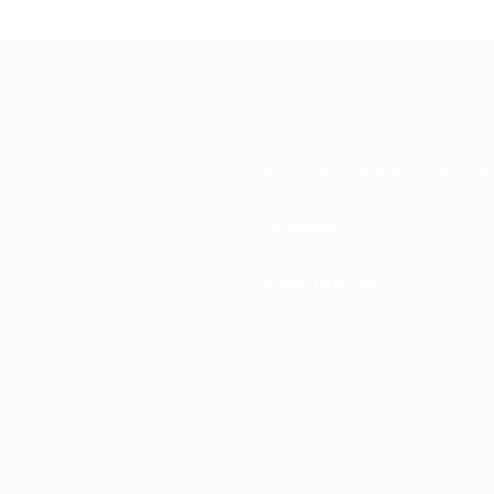
Национальные ассоциации
Развитие
Новости и СМИ