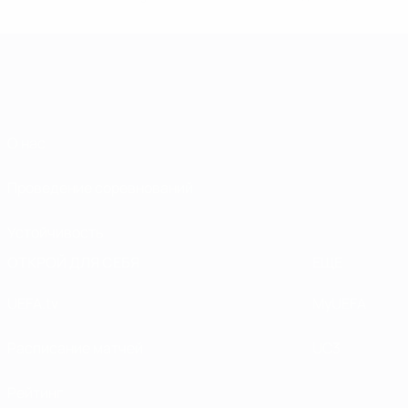
О нас
Проведение соревнований
Устойчивость
ОТКРОЙ ДЛЯ СЕБЯ
ЕЩЕ
UEFA.tv
MyUEFA
Расписание матчей
UC3
Рейтинг