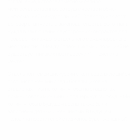
соглашение, которое заметно укрепило
межгосударственное сотрудничество и обмен
информацией между полицией. С тех пор, как этот
договор стал частью законодательства ЕС, отпала
нужда в заключении двусторонних контрактов для
проведения каждого отдельного международного
мероприятия. "Между болельщиками и полицией не
существует никаких противоречий", - пояснила
Фектер.
Отдельной темой дискуссии стал продолжающийся
рост числа женщин среди болельщиков на
стадионах. "Мы не хотим, чтобы на стадионах
доминировали мужчины, - подчеркнул Мифсуд. - Мы
хотим, чтобы в будущем арены также были
заполнены детьми и женщинами. В будущем
половина посетителей стадионов будет женщины".