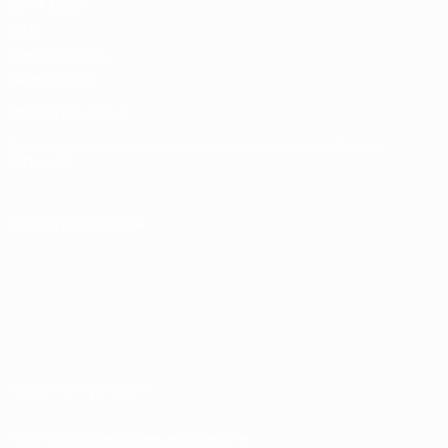
UEFA Men's
Club
Competitions
Memorabilia
СМЕНИТЬ ЯЗЫК
Русский
English
Français
Deutsch
Русский
Español
Italiano
Português
ПОДПИСЫВАЙСЯ
Правила и условия
Политика конфиденциальности