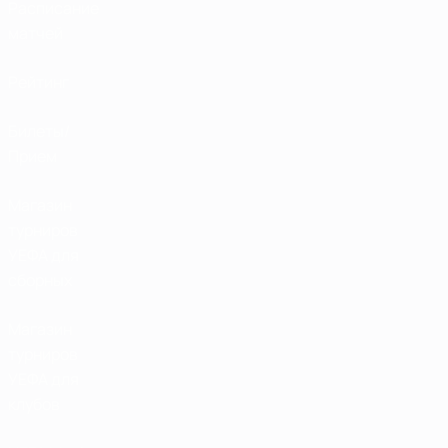
Расписание
матчей
Рейтинг
Билеты/
Прием
Магазин
турниров
УЕФА для
сборных
Магазин
турниров
УЕФА для
клубов