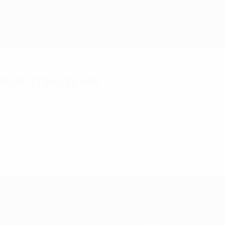
меморандуме
нтировал подписание нового Меморандума о 