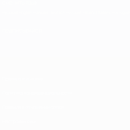
СМЕНИТЬ ЯЗЫК
Русский
English
Français
Deutsch
Русский
Español
Italiano
Portuguê
ПОДПИСЫВАЙСЯ
Правила и условия
Политика конфиденциальности
Правила в отношении cookie
Настройки куки