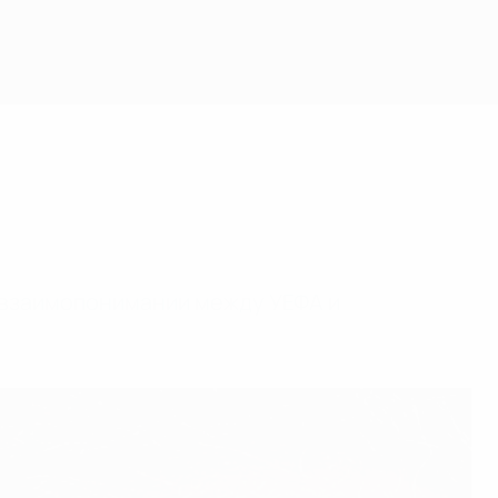
взаимопонимании между УЕФА и