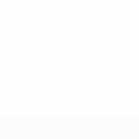
Германия и Нидерланды (указаны в порядке
рейтинга).
Формат клубных турниров УЕФА после 2024 года
Исполнительный комитет УЕФА совестно с
представителями Ассоциации европейских клубов и
Европейскими лигами единогласно утвердил новые
сроки принятия решений по формату клубных
турниров после 2024 года. Решение будет принято
19 апреля 2021 года.
© 1998-2026 UEFA. All rights reserved.
Обновлено: вторник, 6 апреля 2021 г.