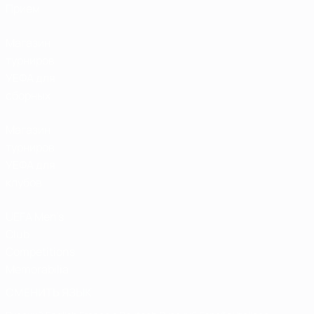
Прием
Магазин
турниров
УЕФА для
сборных
Магазин
турниров
УЕФА для
клубов
UEFA Men's
Club
Competitions
Memorabilia
СМЕНИТЬ ЯЗЫК