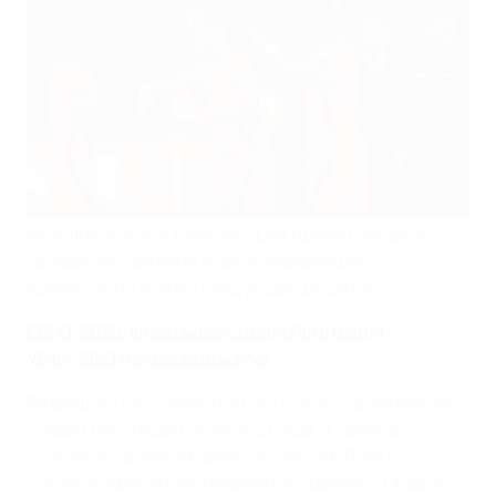
Исполнительный комитет УЕФА провел сегодня
заседание в режиме видеоконференции и
единогласно принял следующие решения:
ЕВРО-2020, финальная стадия Лиги наций
УЕФА-2021 и стыковые матчи
Разрешить пять замен на ЕВРО-2020 и в финальной
стадии Лиги наций УЕФА 2021 года, а также в
стыковых матчах за право остаться в Лиге С,
согласно временной поправке к Правилу 3 Правил