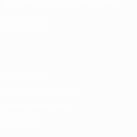
Русский
English
Français
Deutsch
Русский
Español
Italiano
Português
ПОДПИСЫВАЙСЯ
Правила и условия
Политика конфиденциальности
Правила в отношении cookie
Настройки куки