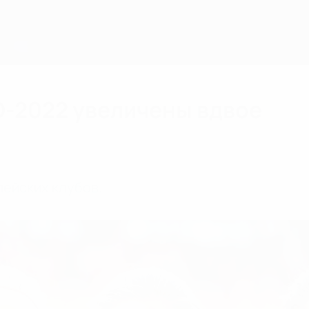
О-2022 увеличены вдвое
ейских клубов.