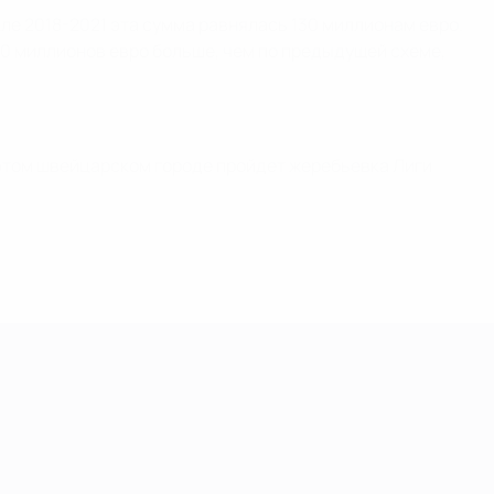
кле 2018-2021 эта сумма равнялась 130 миллионам евро.
 50 миллионов евро больше, чем по предыдущей схеме,
 этом швейцарском городе пройдет жеребьевка Лиги