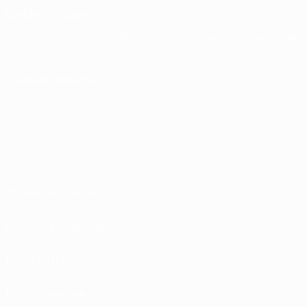
СМЕНИТЬ ЯЗЫК
Русский
English
Français
Deutsch
Русский
Español
Italiano
Portuguê
ПОДПИСЫВАЙСЯ
Правила и условия
Политика конфиденциальности
Правила в отношении cookie
Настройки куки