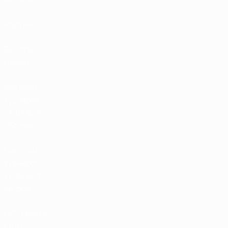
Рейтинг
Билеты/
Прием
Магазин
турниров
УЕФА для
сборных
Магазин
турниров
УЕФА для
клубов
UEFA Men's
Club