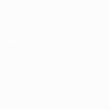
Билеты/
Прием
Магазин
турниров
УЕФА для
сборных
Магазин
турниров
УЕФА для
клубов
UEFA Men's
Club
Competitions
Memorabilia