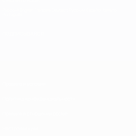
СМЕНИТЬ ЯЗЫК
Русский
English
Français
Deutsch
Русский
Español
Italiano
Português
ПОДПИСЫВАЙСЯ
Правила и условия
Политика конфиденциальности
Правила в отношении cookie
Настройки куки