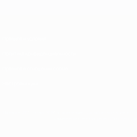
Правила и условия
Политика конфиденциальности
Правила в отношении cookie
Настройки куки
Название UEFA, логотип УЕФА, а также элементы дизайна, относящиеся к 
коммерческих целях запрещено. Пользуясь сай