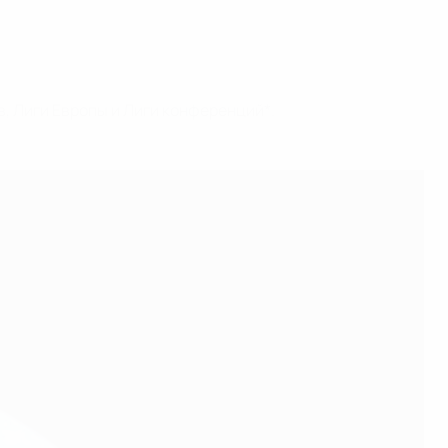
, Лиги Европы и Лиги конференций*.