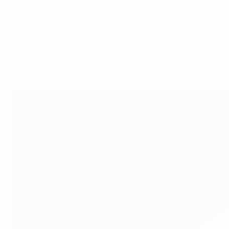
Куда направляются средства
Посмотрите, как мы возвращаем в игру большую часть 