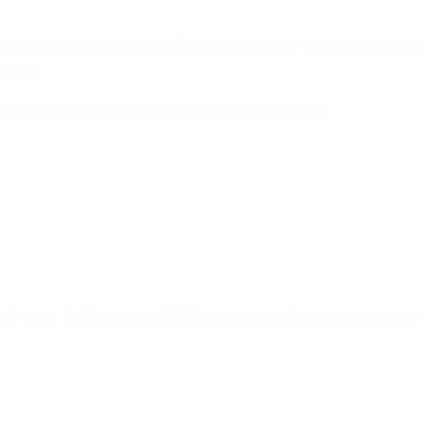
 направляем в среднем более половины чистого дохода
ропе.
е делегируют игроков на крупные турниры.
плей-офф. Победитель ЕВРО может заработать вплоть до