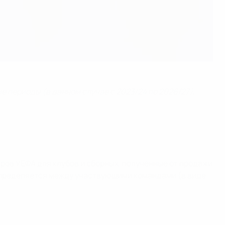
 периоды (в данном случае с 2023/24 по 2026/27),
ов УЕФА для клубов и сборных, полученные от продажи
аспределяется между участвующими командами (в виде