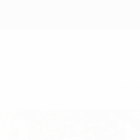
их мужских клубных турнирах обеспечивает р
иаций и высших лиг в Европе.