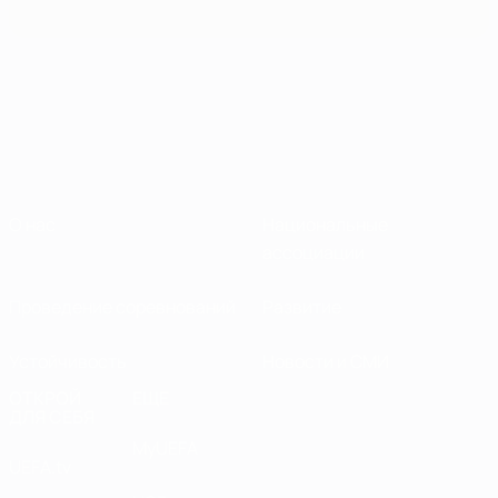
О нас
Национальные
ассоциации
Проведение соревнований
Развитие
Устойчивость
Новости и СМИ
ОТКРОЙ
ЕЩЕ
ДЛЯ СЕБЯ
MyUEFA
UEFA.tv