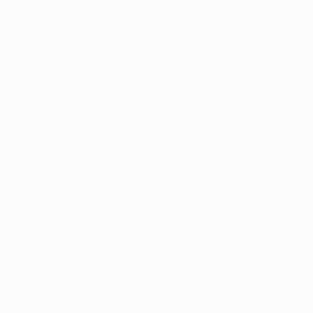
UC3
Расписание
матчей
Рейтинг
Билеты/
Прием
Магазин
турниров
УЕФА для
сборных
Магазин
турниров
УЕФА для
клубов