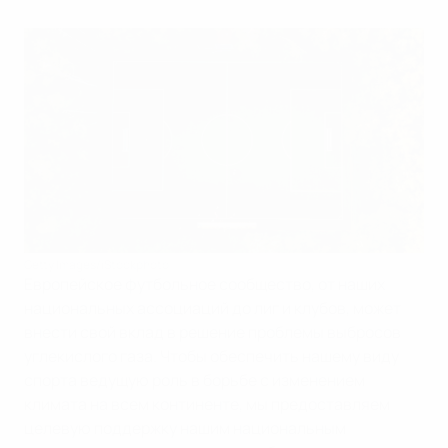
Getty Images/iStockphoto
Европейское футбольное сообщество, от наших
национальных ассоциаций до лиг и клубов, может
внести свой вклад в решение проблемы выбросов
углекислого газа. Чтобы обеспечить нашему виду
спорта ведущую роль в борьбе с изменением
климата на всем континенте, мы предоставляем
целевую поддержку нашим национальным