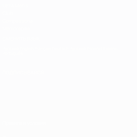
UEFA Men's
Club
Competitions
Memorabilia
СМЕНИТЬ ЯЗЫК
Русский
English
Français
Deutsch
Русский
Español
Italiano
Português
ПОДПИСЫВАЙСЯ
Правила и условия