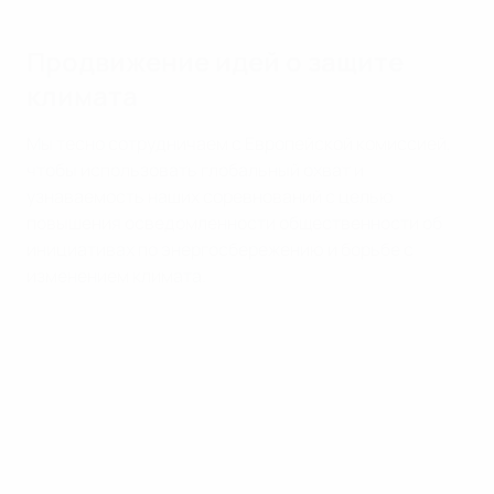
Продвижение идей о защите
климата
Мы тесно сотрудничаем с Европейской комиссией,
чтобы использовать глобальный охват и
узнаваемость наших соревнований с целью
повышения осведомленности общественности об
инициативах по энергосбережению и борьбе с
изменением климата.