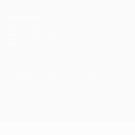
Конфиденциальность
Правила и условия
Правила в отношении cookie
Настройки куки
© 1998-2026 УЕФА. Все права защищены
Название UEFA, логотип УЕФА, а также элементы дизайна,
относящиеся к соревнованиям УЕФА, являются
зарегистрированными торговыми марками УЕФА и/или
охраняются авторским правом. Использование этих торговых
марок в коммерческих целях запрещено. Пользуясь сайтом
UEFA.com, вы тем самым соглашаетесь с Правилами и
условиями, а также с Политикой конфиденциальности
информации.