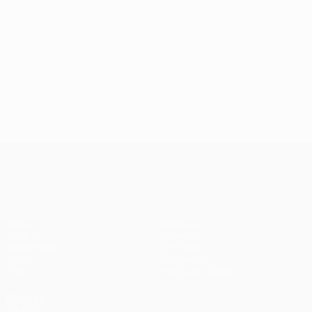
Лига чемпионов УЕФА
Матчи
Команды
UEFA.tv
Новости
Жеребьевки
История
Игры
О турнире
Стат.
Магазин (клубы)
ДРУГИЕ
САЙТЫ