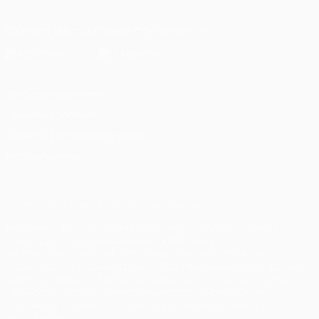
Скачать официальное приложение
Конфиденциальность
Правила и условия
Правила в отношении cookie
Настройки куки
© 1998-2026 УЕФА. Все права защищены
Название UEFA, логотип УЕФА, а также элементы дизайна,
относящиеся к соревнованиям УЕФА, являются
зарегистрированными торговыми марками УЕФА и/или
охраняются авторским правом. Использование этих торговых
марок в коммерческих целях запрещено. Пользуясь сайтом
UEFA.com, вы тем самым соглашаетесь с Правилами и
условиями, а также с Политикой конфиденциальности
информации.