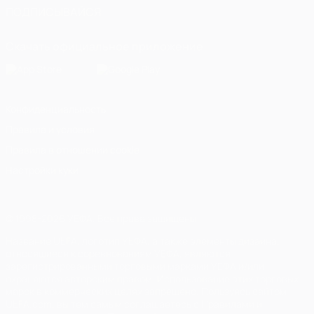
ПОДПИСЫВАЙСЯ
Скачать официальное приложение
Конфиденциальность
Правила и условия
Правила в отношении cookie
Настройки куки
© 1998-2026 УЕФА. Все права защищены
Название UEFA, логотип УЕФА, а также элементы дизайна,
относящиеся к соревнованиям УЕФА, являются
зарегистрированными торговыми марками УЕФА и/или
охраняются авторским правом. Использование этих торговых
марок в коммерческих целях запрещено. Пользуясь сайтом
UEFA.com, вы тем самым соглашаетесь с Правилами и