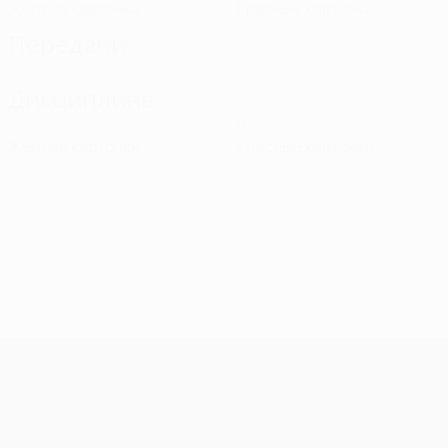
Желтые карточки
Красные карточки
Передачи
Дисциплина
0
0
Желтые карточки
Красные карточки
Лига чемпионов УЕФА