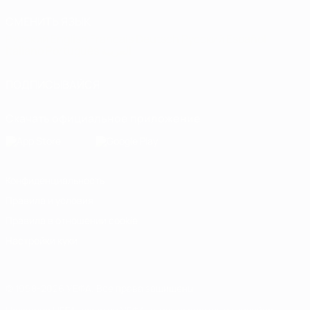
СМЕНИТЬ ЯЗЫК
Русский
English
Français
Deutsch
Русский
Español
Italiano
Português
العربية
ПОДПИСЫВАЙСЯ
Скачать официальное приложение
Конфиденциальность
Правила и условия
Правила в отношении cookie
Настройки куки
© 1998-2026 УЕФА. Все права защищены