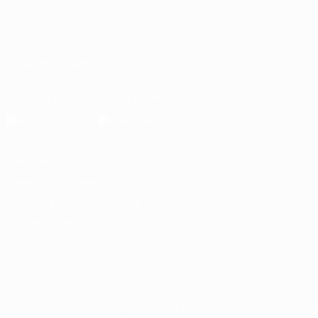
СМЕНИТЬ ЯЗЫК
Русский
English
Français
Deutsch
Русский
Español
Italiano
ПОДПИСЫВАЙСЯ
Скачать официальное приложение
Конфиденциальность
Правила и условия
Правила в отношении cookie
Настройки куки
© 1998-2026 УЕФА. Все права защищены
Название UEFA, логотип УЕФА, а также элементы дизайна, отно
Использование этих торговых марок в коммерческих целях запре