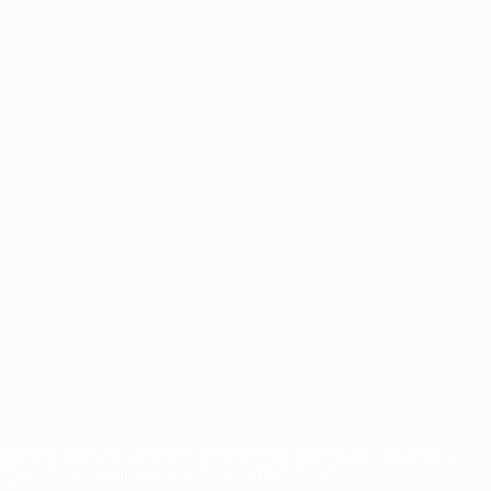
орговыми марками УЕФА и/или охраняются авторским правом.
Правилами и условиями, а также с Политикой