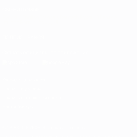
СМЕНИТЬ ЯЗЫК
Русский
English
Français
Deutsch
Русский
Español
Italiano
Português
العربية
ПОДПИСЫВАЙСЯ
Скачать официальное приложение
Конфиденциальность
Правила и условия
Правила в отношении cookie
Настройки куки
© 1998-2026 УЕФА. Все права защищены