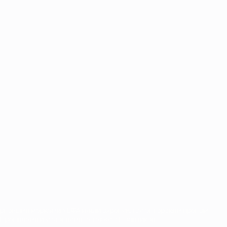
орговыми марками УЕФА и/или охраняются авторским правом.
Правилами и условиями, а также с Политикой