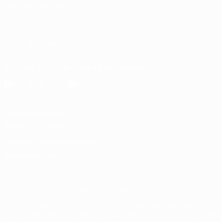
СМЕНИТЬ ЯЗЫК
Русский
English
Français
Deutsch
Русский
Español
Italiano
ПОДПИСЫВАЙСЯ
Скачать официальное приложение
Конфиденциальность
Правила и условия
Правила в отношении cookie
Настройки куки
© 1998-2026 УЕФА. Все права защищены
Название UEFA, логотип УЕФА, а также элементы дизайна, отно
Использование этих торговых марок в коммерческих целях запре