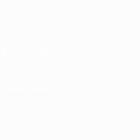
СМЕНИТЬ ЯЗЫК
Русский
English
Français
Deutsch
Русский
Español
Italiano
ПОДПИСЫВАЙСЯ
Скачать официальное приложение
Конфиденциальность
Правила и условия
Правила в отношении cookie
Настройки куки
© 1998-2026 УЕФА. Все права защищены
Название UEFA, логотип УЕФА, а также элементы дизайна, отно
Использование этих торговых марок в коммерческих целях запре