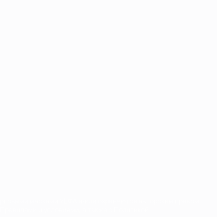
орговыми марками УЕФА и/или охраняются авторским правом.
Правилами и условиями, а также с Политикой