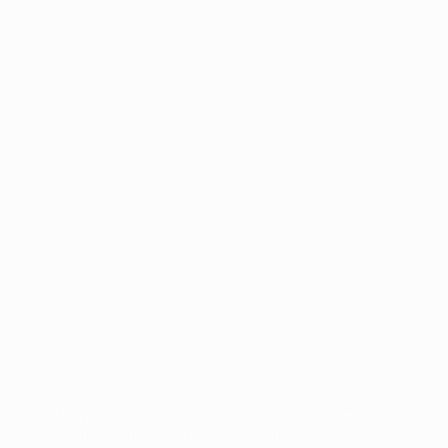
орговыми марками УЕФА и/или охраняются авторским правом.
Правилами и условиями, а также с Политикой