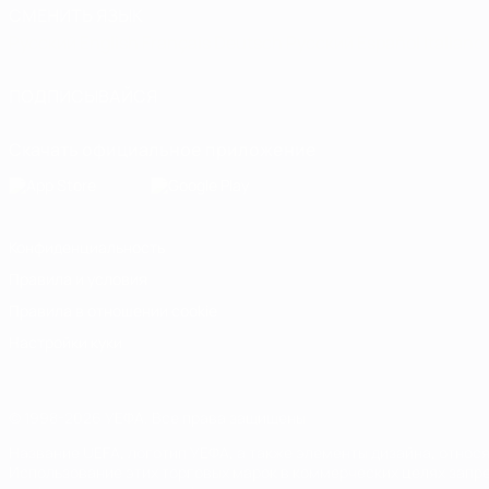
СМЕНИТЬ ЯЗЫК
Русский
English
Français
Deutsch
Русский
Español
Italiano
ПОДПИСЫВАЙСЯ
Скачать официальное приложение
Конфиденциальность
Правила и условия
Правила в отношении cookie
Настройки куки
© 1998-2026 УЕФА. Все права защищены
Название UEFA, логотип УЕФА, а также элементы дизайна, отно
Использование этих торговых марок в коммерческих целях запре