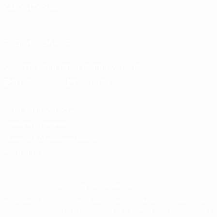
СМЕНИТЬ ЯЗЫК
Русский
English
Français
Deutsch
Русский
Español
Italiano
ПОДПИСЫВАЙСЯ
Скачать официальное приложение
Конфиденциальность
Правила и условия
Правила в отношении cookie
Настройки куки
© 1998-2026 УЕФА. Все права защищены
Название UEFA, логотип УЕФА, а также элементы дизайна, отно
Использование этих торговых марок в коммерческих целях запре