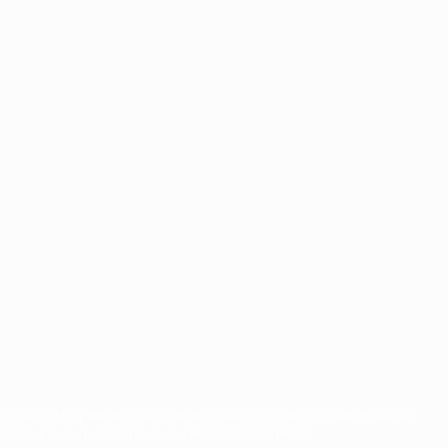
орговыми марками УЕФА и/или охраняются авторским правом.
Правилами и условиями, а также с Политикой