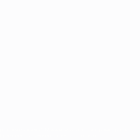
орговыми марками УЕФА и/или охраняются авторским правом.
Правилами и условиями, а также с Политикой