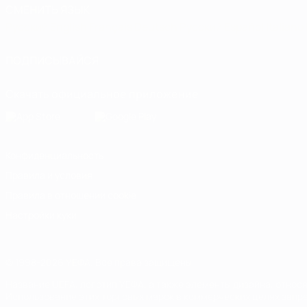
СМЕНИТЬ ЯЗЫК
Русский
English
Français
Deutsch
Русский
Español
Italiano
ПОДПИСЫВАЙСЯ
Скачать официальное приложение
Конфиденциальность
Правила и условия
Правила в отношении cookie
Настройки куки
© 1998-2026 УЕФА. Все права защищены
Название UEFA, логотип УЕФА, а также элементы дизайна, отно
Использование этих торговых марок в коммерческих целях запре