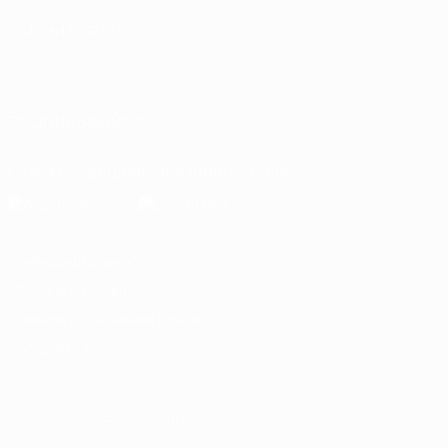
СМЕНИТЬ ЯЗЫК
Русский
English
Français
Deutsch
Русский
Español
Italiano
Português
العربية
ПОДПИСЫВАЙСЯ
Скачать официальное приложение
Конфиденциальность
Правила и условия
Правила в отношении cookie
Настройки куки
© 1998-2026 УЕФА. Все права защищены