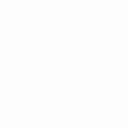
СМЕНИТЬ ЯЗЫК
Русский
English
Français
Deutsch
Русский
Español
Italiano
Português
العربية
ПОДПИСЫВАЙСЯ
Скачать официальное приложение
Конфиденциальность
Правила и условия
Правила в отношении cookie
Настройки куки
© 1998-2026 УЕФА. Все права защищены